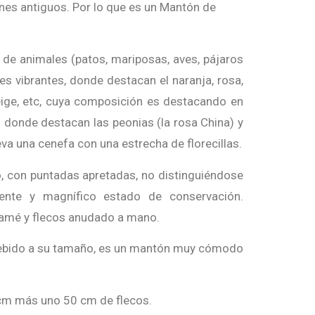
ones antiguos. Por lo que es un Mantón de
 de animales (patos, mariposas, aves, pájaros
ores vibrantes, donde destacan el naranja, rosa,
, beige, etc, cuya composición es destacando en
s donde destacan las peonias (la rosa China) y
eva una cenefa con una estrecha de florecillas.
, con puntadas apretadas, no distinguiéndose
ente y magnífico estado de conservación.
ramé y flecos anudado a mano.
debido a su tamaño, es un mantón muy cómodo
m más uno 50 cm de flecos.