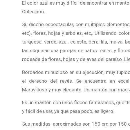
El color azul es muy difícil de encontrar en mant
Colección.
Su diseño espectacular, con múltiples elementos
etc), flores, hojas y arboles, etc,. Utilizando col
turquesa, verde, azul, celeste, ocre, lila, malva
las esquinas una parejas de patos reales, y flore
rodeada de flores, hojas y de aves del paraíso. Ll
Bordados minucioso en su ejecución, muy tupido
el derecho del revés. Se encuentra en excel
Maravilloso y muy elegante. Un mantón con mac
Es un mantón con unos flecos fantásticos, que 
y fácil de usar, ya que pesa poco, es ligero.
Sus medidas aproximadas son 150 cm por 150 c