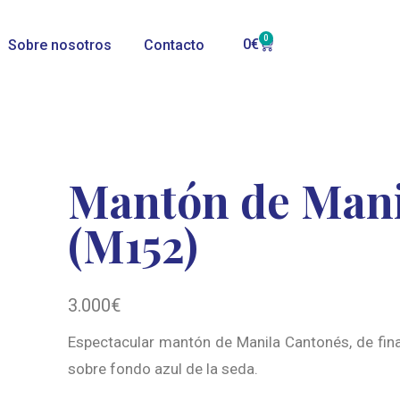
0
0
€
Sobre nosotros
Contacto
Mantón de Mani
(M152)
3.000
€
Espectacular mantón de Manila Cantonés, de fina
sobre fondo azul de la seda.