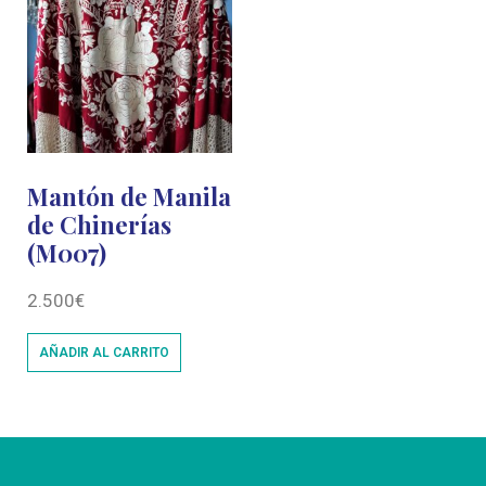
Mantón de Manila
de Chinerías
(M007)
2.500
€
AÑADIR AL CARRITO