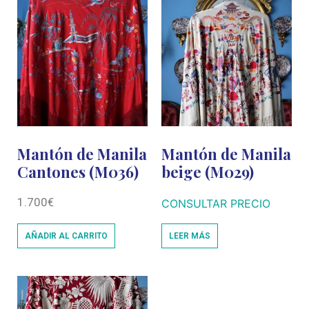
Mantón de Manila
Mantón de Manila
Cantones (M036)
beige (M029)
1.700
€
CONSULTAR PRECIO
AÑADIR AL CARRITO
LEER MÁS