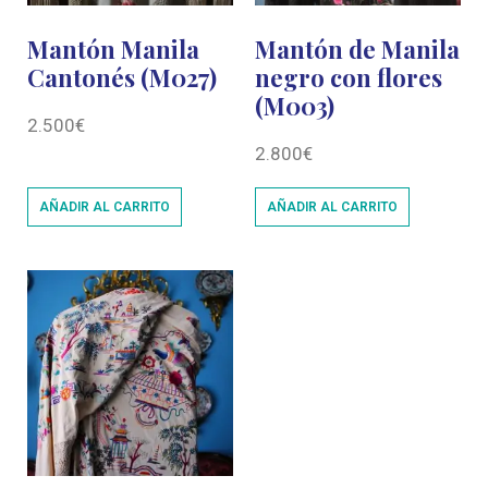
Mantón Manila
Mantón de Manila
Cantonés (M027)
negro con flores
(M003)
2.500
€
2.800
€
AÑADIR AL CARRITO
AÑADIR AL CARRITO