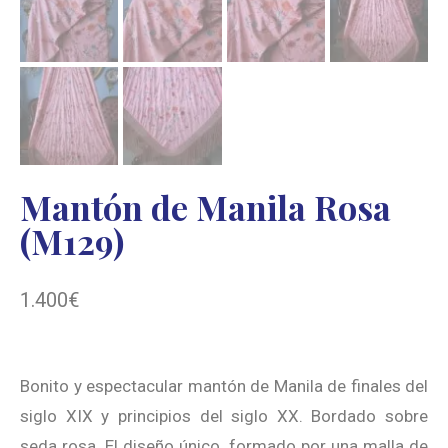
Mantón de Manila Rosa
(M129)
1.400
€
Bonito y espectacular mantón de Manila de finales del
siglo XIX y principios del siglo XX. Bordado sobre
seda rosa. El diseño único, formado por una malla de