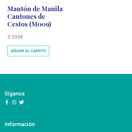
Mantón de Manila
Cantones de
Cestos (M009)
3.500
€
AÑADIR AL CARRITO
Síganos
Información