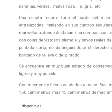
naranjas, verdes, , malva, rosa, lila, gris, etc.
Una cenefa recorre todo el borde del mism
entrelazadas, teniendo en sus cuatros esquina
maravilloso, donde destacan una composición cr
con colas de vistosos plumaje, y pavos reales de
puntada corta, no distinguiéndose el derecho d
bordado de relieve o de pintado.
Se encuentra en muy buen estado de conservaci
ligero y muy ponible.
Con macramé y flecos anudados a mano. Sus m
160 centímetros, más 45 centímetros de macramé
1 disponibles