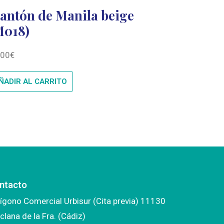
antón de Manila beige
M018)
500
€
ÑADIR AL CARRITO
ntacto
ígono Comercial Urbisur (Cita previa) 11130
clana de la Fra. (Cádiz)