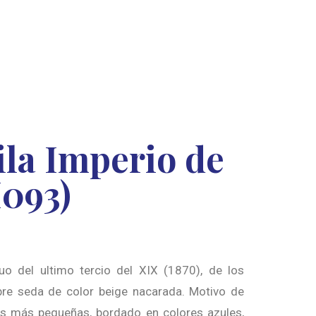
la Imperio de
M093)
uo del ultimo tercio del XIX (1870), de los
e seda de color beige nacarada. Motivo de
es más pequeñas, bordado en colores azules,