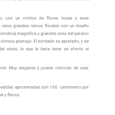
o, con un motivo de flores, hojas y aves
s unos grandes ramos florales con un diseño
omática magnifica y grandes aves del paraiso
 vistoso plumaje. El bordado es apretado, y de
el revés, lo que le hace tener un efecto el
ón. Muy elegante y juvenil, cómodo de usar,
edidas aproximadas son 160 centímetro por
 y flecos.