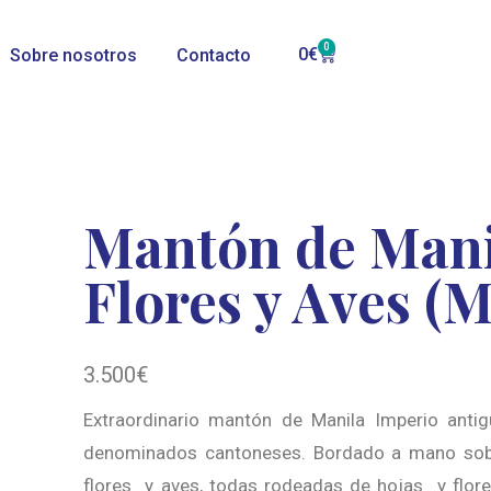
0
0
€
Sobre nosotros
Contacto
Mantón de Mani
Flores y Aves (
3.500
€
Extraordinario mantón de Manila Imperio antig
denominados cantoneses. Bordado a mano sobr
flores y aves, todas rodeadas de hojas y flor