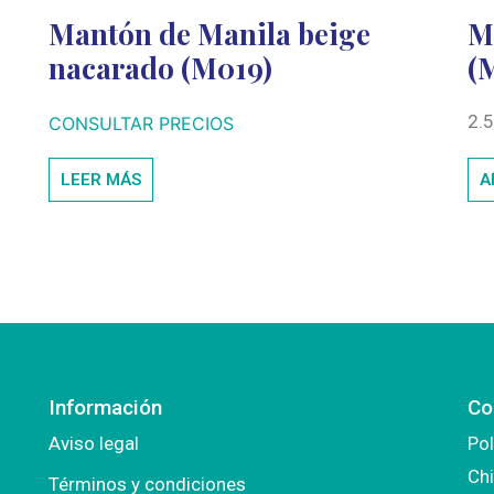
Mantón de Manila beige
M
nacarado (M019)
(
2.
CONSULTAR PRECIOS
LEER MÁS
A
Información
Co
Aviso legal
Pol
Chi
Términos y condiciones