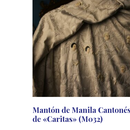
Mantón de Manila Cantoné
de «Caritas» (M032)