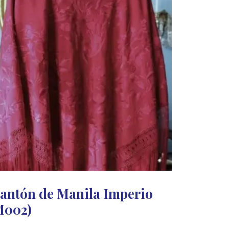
antón de Manila Imperio
M002)