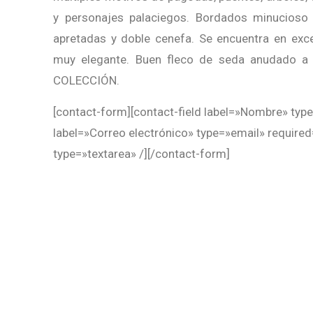
y personajes palaciegos. Bordados minucioso 
apretadas y doble cenefa. Se encuentra en exce
muy elegante. Buen fleco de seda anudado 
COLECCIÓN.
[contact-form][contact-field label=»Nombre» type
label=»Correo electrónico» type=»email» required
type=»textarea» /][/contact-form]