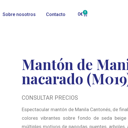
0
0
€
Sobre nosotros
Contacto
Mantón de Mani
nacarado (M019
CONSULTAR PRECIOS
Espectacular mantón de Manila Cantonés, de fina
colores vibrantes sobre fondo de seda beige
múltiples motivos de pagodas, puentes, arboles, a