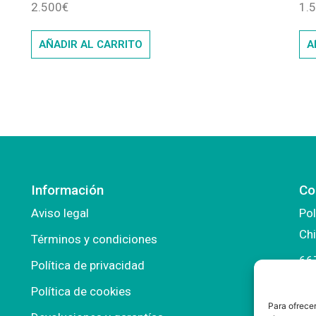
2.500
€
1.
AÑADIR AL CARRITO
A
Información
Co
Aviso legal
Pol
Chi
Términos y condiciones
66
Política de privacidad
in
Política de cookies
Para ofrecer
ma