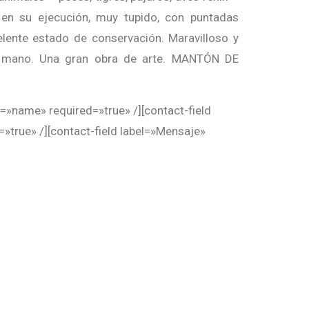
en su ejecución, muy tupido, con puntadas
lente estado de conservación. Maravilloso y
a mano. Una gran obra de arte. MANTÓN DE
=»name» required=»true» /][contact-field
=»true» /][contact-field label=»Mensaje»