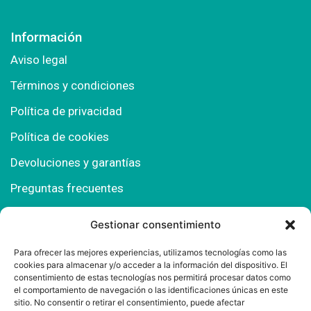
Información
Aviso legal
Términos y condiciones
Política de privacidad
Política de cookies
Devoluciones y garantías
Preguntas frecuentes
Gestionar consentimiento
Contacto
Para ofrecer las mejores experiencias, utilizamos tecnologías como las
cookies para almacenar y/o acceder a la información del dispositivo. El
Polígono Comercial Urbisur (Cita previa) 11130
consentimiento de estas tecnologías nos permitirá procesar datos como
Chiclana de la Fra. (Cádiz)
el comportamiento de navegación o las identificaciones únicas en este
sitio. No consentir o retirar el consentimiento, puede afectar