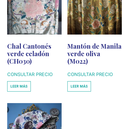
Chal Cantonés
Mantón de Manila
verde celadón
verde oliva
(CH030)
(M022)
CONSULTAR PRECIO
CONSULTAR PRECIO
LEER MÁS
LEER MÁS