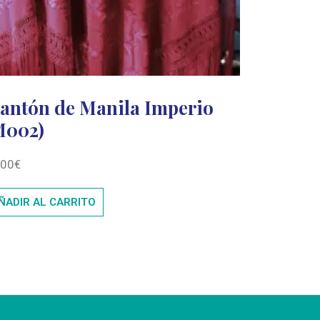
antón de Manila Imperio
M002)
500
€
ÑADIR AL CARRITO