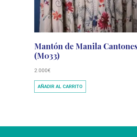
Mantón de Manila Cantone
(M033)
2.000
€
AÑADIR AL CARRITO