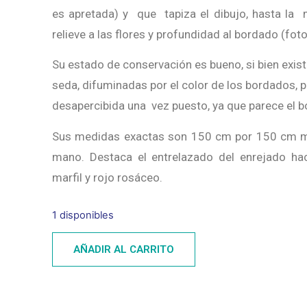
es apretada) y que tapiza el dibujo, hasta la 
relieve a las flores y profundidad al bordado (foto
Su estado de conservación es bueno, si bien existe
seda, difuminadas por el color de los bordados, p
desapercibida una vez puesto, ya que parece el bo
Sus medidas exactas son 150 cm por 150 cm 
mano. Destaca el entrelazado del enrejado hac
marfil y rojo rosáceo.
1 disponibles
AÑADIR AL CARRITO