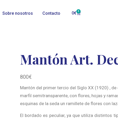
0
0
€
Sobre nosotros
Contacto
Mantón Art. De
800
€
Mantón del primer tercio del Siglo XX (1920) , d
marfil semitransparente, con flores, hojas y ramas
esquinas de la seda un ramillete de flores con l
El bordado es peculiar, ya que utiliza distintos