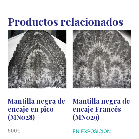
Productos relacionados
Mantilla negra de
Mantilla negra de
encaje en pico
encaje Francés
(MN028)
(MN029)
500
€
EN EXPOSICION