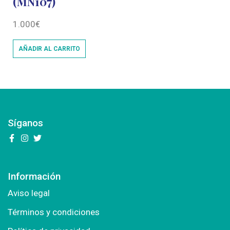
(MN107)
1.000
€
AÑADIR AL CARRITO
Síganos
Información
Aviso legal
Términos y condiciones