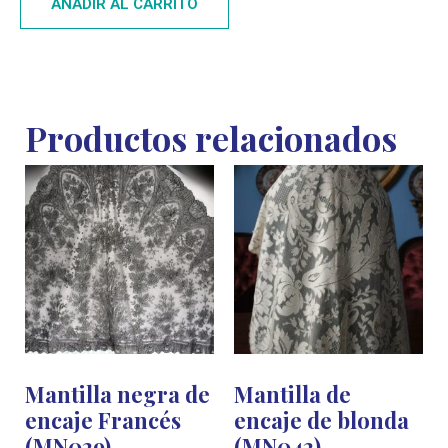
AÑADIR AL CARRITO
Productos relacionados
Mantilla negra de
Mantilla de
encaje Francés
encaje de blonda
(MN029)
(MN042)