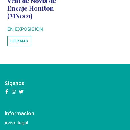
Velo de Novia de
Encaje Honiton
(MN001)
EN EXPOSICION
LEER MÁS
Síganos
Información
Aviso legal