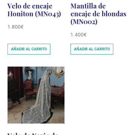
Velo de encaje
Mantilla de
Honiton (MN043)
encaje de blondas
(MN002)
1.800
€
1.400
€
AÑADIR AL CARRITO
AÑADIR AL CARRITO