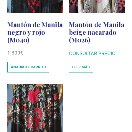
Mantón de Manila
Mantón de Manila
negro y rojo
beige nacarado
(M040)
(M026)
1.300
€
CONSULTAR PRECIO
AÑADIR AL CARRITO
LEER MÁS