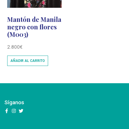
Mantón de Manila
negro con flores
(M003)
2.800
€
AÑADIR AL CARRITO
Síganos