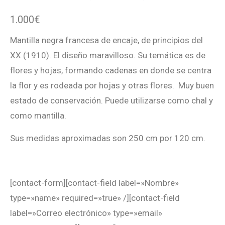
1.000
€
Mantilla negra francesa de encaje, de principios del
XX (1910). El diseño maravilloso. Su temática es de
flores y hojas, formando cadenas en donde se centra
la flor y es rodeada por hojas y otras flores. Muy buen
estado de conservación. Puede utilizarse como chal y
como mantilla.
Sus medidas aproximadas son 250 cm por 120 cm.
[contact-form][contact-field label=»Nombre»
type=»name» required=»true» /][contact-field
label=»Correo electrónico» type=»email»