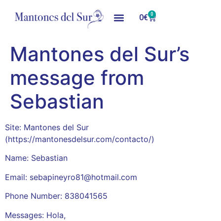
0
0
€
Mantones del Sur’s
message from
Sebastian
Site: Mantones del Sur
(https://mantonesdelsur.com/contacto/)
Name: Sebastian
Email: sebapineyro81@hotmail.com
Phone Number: 838041565
Messages: Hola,