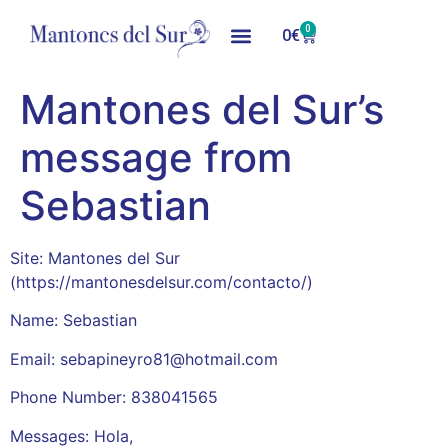
0
0
€
Mantones del Sur’s
message from
Sebastian
Site: Mantones del Sur
(https://mantonesdelsur.com/contacto/)
Name: Sebastian
Email: sebapineyro81@hotmail.com
Phone Number: 838041565
Messages: Hola,