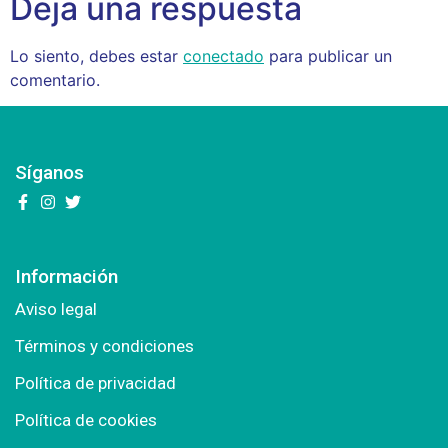
Deja una respuesta
Lo siento, debes estar
conectado
para publicar un
comentario.
Síganos
Información
Aviso legal
Términos y condiciones
Política de privacidad
Política de cookies