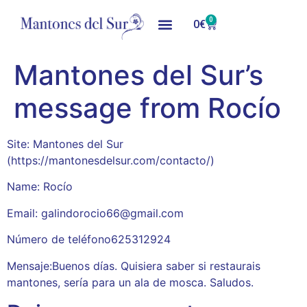
0
0
€
Mantones del Sur’s
message from Rocío
Site: Mantones del Sur
(https://mantonesdelsur.com/contacto/)
Name: Rocío
Email: galindorocio66@gmail.com
Número de teléfono625312924
Mensaje:Buenos días. Quisiera saber si restaurais
mantones, sería para un ala de mosca. Saludos.