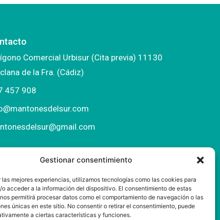
ntacto
ígono Comercial Urbisur (Cita previa) 11130
clana de la Fra. (Cádiz)
7 457 908
fo@mantonesdelsur.com
ntonesdelsur@gmail.com
Gestionar consentimiento
 las mejores experiencias, utilizamos tecnologías como las cookies para
o acceder a la información del dispositivo. El consentimiento de estas
 nos permitirá procesar datos como el comportamiento de navegación o las
ones únicas en este sitio. No consentir o retirar el consentimiento, puede
tivamente a ciertas características y funciones.