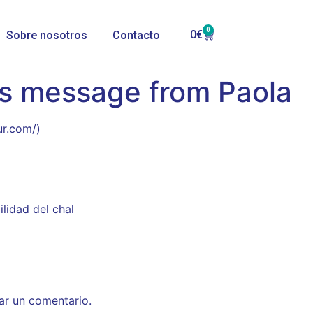
0
0
€
Sobre nosotros
Contacto
’s message from Paola
ur.com/)
ilidad del chal
ar un comentario.