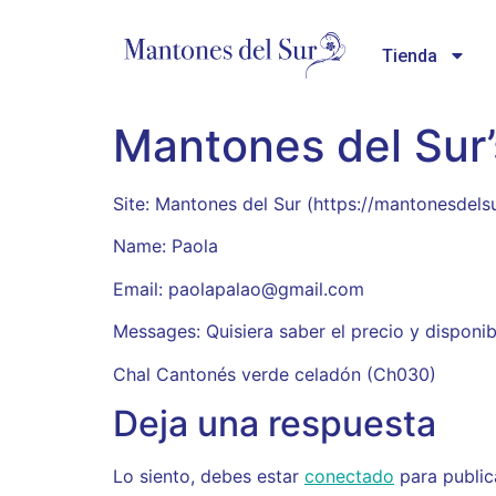
Tienda
Mantones del Sur
Site: Mantones del Sur (https://mantonesdels
Name: Paola
Email: paolapalao@gmail.com
Messages: Quisiera saber el precio y disponib
Chal Cantonés verde celadón (Ch030)
Deja una respuesta
Lo siento, debes estar
conectado
para public