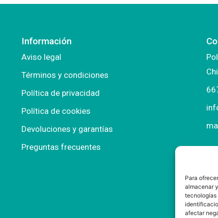
Información
Co
Aviso legal
Pol
Chi
Términos y condiciones
66
Política de privacidad
in
Política de cookies
ma
Devoluciones y garantías
Preguntas frecuentes
Para ofrecer
almacenar y/
tecnologías
identificaci
afectar nega