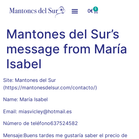
0
0
€
Mantones del Sur’s
message from María
Isabel
Site: Mantones del Sur
(https://mantonesdelsur.com/contacto/)
Name: María Isabel
Email: miasvicley@hotmail.es
Número de teléfono637524582
Mensaje:Buens tardes me gustaría saber el precio de