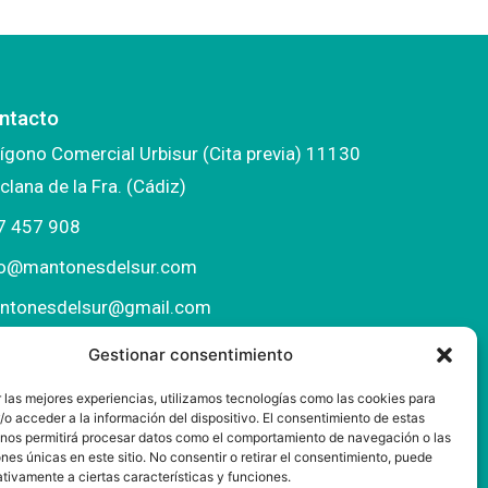
ntacto
ígono Comercial Urbisur (Cita previa) 11130
clana de la Fra. (Cádiz)
7 457 908
fo@mantonesdelsur.com
ntonesdelsur@gmail.com
Gestionar consentimiento
 las mejores experiencias, utilizamos tecnologías como las cookies para
o acceder a la información del dispositivo. El consentimiento de estas
 nos permitirá procesar datos como el comportamiento de navegación o las
ones únicas en este sitio. No consentir o retirar el consentimiento, puede
tivamente a ciertas características y funciones.