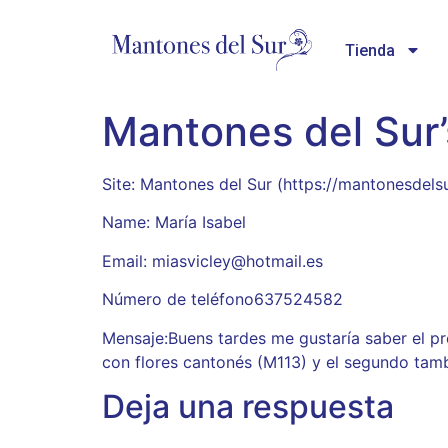
Tienda
Mantones del Sur’
Site: Mantones del Sur (https://mantonesdels
Name: María Isabel
Email: miasvicley@hotmail.es
Número de teléfono637524582
Mensaje:Buens tardes me gustaría saber el pr
con flores cantonés (M113) y el segundo tam
Deja una respuesta