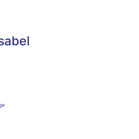
sabel
ge