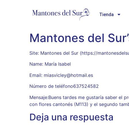
Tienda
Mantones del Sur’
Site: Mantones del Sur (https://mantonesdels
Name: María Isabel
Email: miasvicley@hotmail.es
Número de teléfono637524582
Mensaje:Buens tardes me gustaría saber el pr
con flores cantonés (M113) y el segundo tam
Deja una respuesta