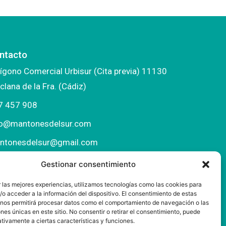
ntacto
ígono Comercial Urbisur (Cita previa) 11130
clana de la Fra. (Cádiz)
7 457 908
fo@mantonesdelsur.com
ntonesdelsur@gmail.com
Gestionar consentimiento
 las mejores experiencias, utilizamos tecnologías como las cookies para
o acceder a la información del dispositivo. El consentimiento de estas
 nos permitirá procesar datos como el comportamiento de navegación o las
ones únicas en este sitio. No consentir o retirar el consentimiento, puede
tivamente a ciertas características y funciones.