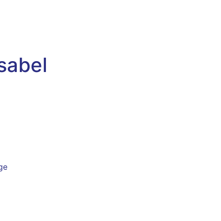
sabel
ge