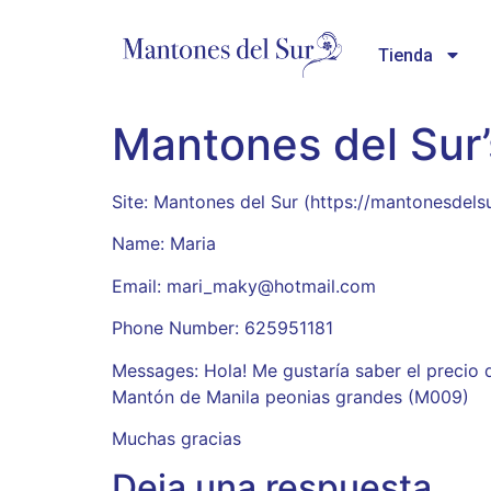
Tienda
Mantones del Sur
Site: Mantones del Sur (https://mantonesdels
Name: Maria
Email: mari_maky@hotmail.com
Phone Number: 625951181
Messages: Hola! Me gustaría saber el precio 
Mantón de Manila peonias grandes (M009)
Muchas gracias
Deja una respuesta