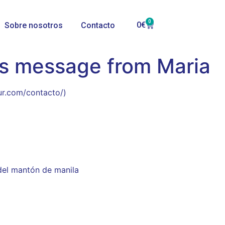
0
0
€
Sobre nosotros
Contacto
’s message from Maria
ur.com/contacto/)
del mantón de manila