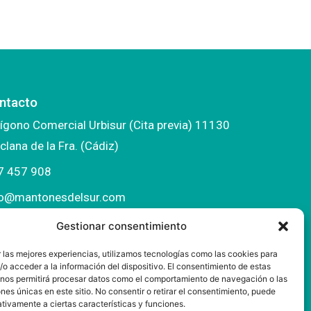
ntacto
ígono Comercial Urbisur (Cita previa) 11130
clana de la Fra. (Cádiz)
7 457 908
fo@mantonesdelsur.com
ntonesdelsur@gmail.com
Gestionar consentimiento
 las mejores experiencias, utilizamos tecnologías como las cookies para
o acceder a la información del dispositivo. El consentimiento de estas
 nos permitirá procesar datos como el comportamiento de navegación o las
ones únicas en este sitio. No consentir o retirar el consentimiento, puede
tivamente a ciertas características y funciones.