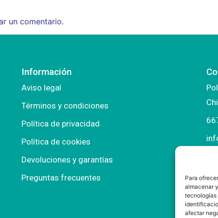
ar un comentario.
Información
Co
Aviso legal
Pol
Chi
Términos y condiciones
66
Política de privacidad
in
Política de cookies
ma
Devoluciones y garantías
Preguntas frecuentes
Para ofrecer
almacenar y/
tecnologías
identificaci
afectar nega