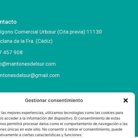
ntacto
ígono Comercial Urbisur (Cita previa) 11130
clana de la Fra. (Cádiz)
7 457 908
fo@mantonesdelsur.com
ntonesdelsur@gmail.com
Gestionar consentimiento
 las mejores experiencias, utilizamos tecnologías como las cookies para
o acceder a la información del dispositivo. El consentimiento de estas
 nos permitirá procesar datos como el comportamiento de navegación o las
ones únicas en este sitio. No consentir o retirar el consentimiento, puede
tivamente a ciertas características y funciones.