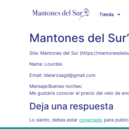
Tienda
Mantones del Sur
Site: Mantones del Sur (https://mantonesde
Name: Lourdes
Email: ldelarosagil@gmail.com
Mensaje:Buenas noches:
Me gustaría conocer el precio del velo de e
Deja una respuesta
Lo siento, debes estar
conectado
para public