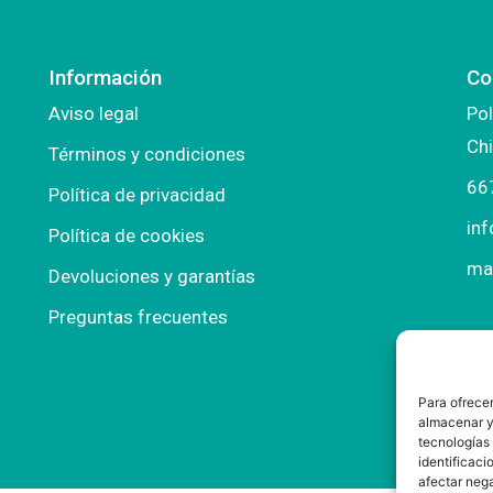
Información
Co
Aviso legal
Pol
Chi
Términos y condiciones
66
Política de privacidad
in
Política de cookies
ma
Devoluciones y garantías
Preguntas frecuentes
Para ofrecer
almacenar y/
tecnologías
identificaci
afectar nega