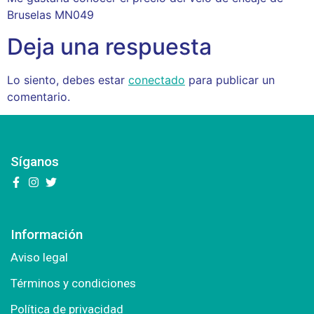
Bruselas MN049
Deja una respuesta
Lo siento, debes estar
conectado
para publicar un
comentario.
Síganos
Información
Aviso legal
Términos y condiciones
Política de privacidad