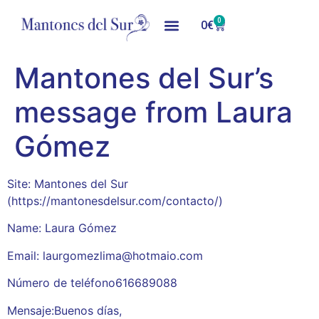
0
0
€
Mantones del Sur’s
message from Laura
Gómez
Site: Mantones del Sur
(https://mantonesdelsur.com/contacto/)
Name: Laura Gómez
Email: laurgomezlima@hotmaio.com
Número de teléfono616689088
Mensaje:Buenos días,