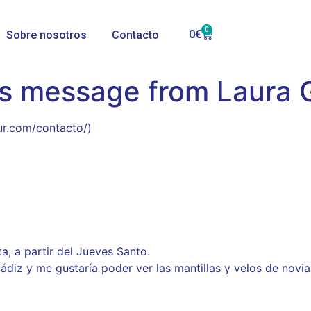
0
0
€
Sobre nosotros
Contacto
’s message from Laura
ur.com/contacto/)
a, a partir del Jueves Santo.
ádiz y me gustaría poder ver las mantillas y velos de novia