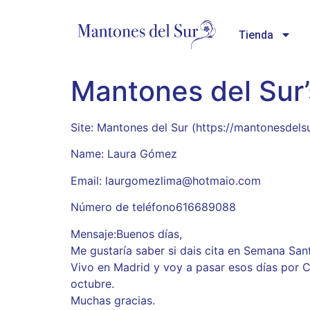
Tienda
Mantones del Sur
Site: Mantones del Sur (https://mantonesdels
Name: Laura Gómez
Email: laurgomezlima@hotmaio.com
Número de teléfono616689088
Mensaje:Buenos días,
Me gustaría saber si dais cita en Semana Sant
Vivo en Madrid y voy a pasar esos días por C
octubre.
Muchas gracias.