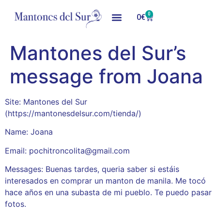
0
0
€
Mantones del Sur’s
message from Joana
Site: Mantones del Sur
(https://mantonesdelsur.com/tienda/)
Name: Joana
Email: pochitroncolita@gmail.com
Messages: Buenas tardes, queria saber si estáis
interesados en comprar un manton de manila. Me tocó
hace años en una subasta de mi pueblo. Te puedo pasar
fotos.