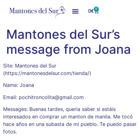
0
0
€
Mantones del Sur’s
message from Joana
Site: Mantones del Sur
(https://mantonesdelsur.com/tienda/)
Name: Joana
Email: pochitroncolita@gmail.com
Messages: Buenas tardes, queria saber si estáis
interesados en comprar un manton de manila. Me tocó
hace años en una subasta de mi pueblo. Te puedo pasar
fotos.