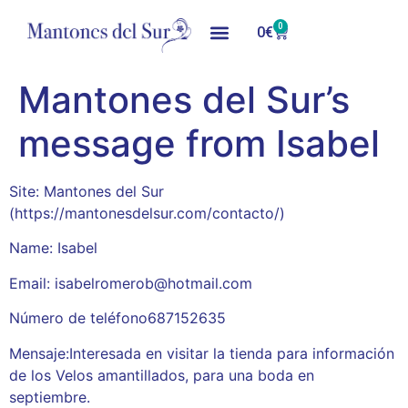
0
0
€
Mantones del Sur’s
message from Isabel
Site: Mantones del Sur
(https://mantonesdelsur.com/contacto/)
Name: Isabel
Email: isabelromerob@hotmail.com
Número de teléfono687152635
Mensaje:Interesada en visitar la tienda para información
de los Velos amantillados, para una boda en
septiembre.