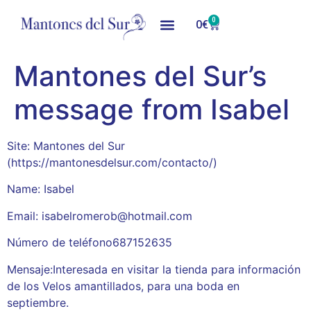
0
0
€
Mantones del Sur’s
message from Isabel
Site: Mantones del Sur
(https://mantonesdelsur.com/contacto/)
Name: Isabel
Email: isabelromerob@hotmail.com
Número de teléfono687152635
Mensaje:Interesada en visitar la tienda para información
de los Velos amantillados, para una boda en
septiembre.