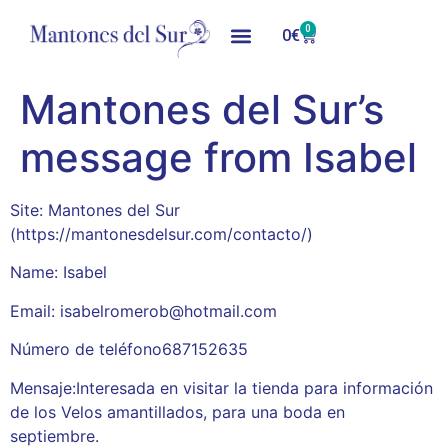
0
0
€
Mantones del Sur’s
message from Isabel
Site: Mantones del Sur
(https://mantonesdelsur.com/contacto/)
Name: Isabel
Email: isabelromerob@hotmail.com
Número de teléfono687152635
Mensaje:Interesada en visitar la tienda para información
de los Velos amantillados, para una boda en
septiembre.