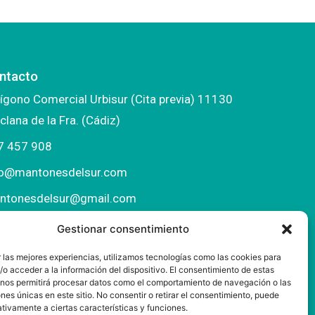
ntacto
ígono Comercial Urbisur (Cita previa) 11130
clana de la Fra. (Cádiz)
7 457 908
fo@mantonesdelsur.com
ntonesdelsur@gmail.com
Gestionar consentimiento
 las mejores experiencias, utilizamos tecnologías como las cookies para
o acceder a la información del dispositivo. El consentimiento de estas
 nos permitirá procesar datos como el comportamiento de navegación o las
ones únicas en este sitio. No consentir o retirar el consentimiento, puede
tivamente a ciertas características y funciones.