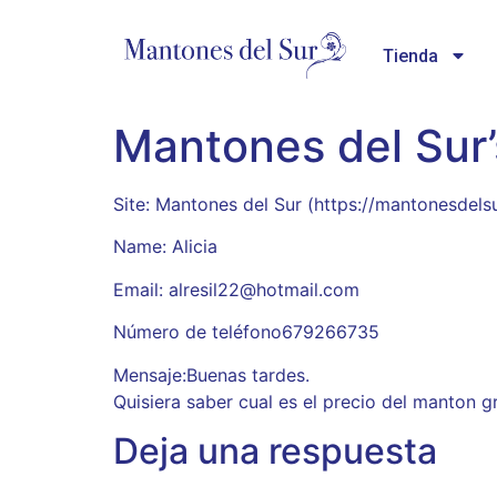
Tienda
Mantones del Sur’
Site: Mantones del Sur (https://mantonesdels
Name: Alicia
Email: alresil22@hotmail.com
Número de teléfono679266735
Mensaje:Buenas tardes.
Quisiera saber cual es el precio del manton gr
Deja una respuesta