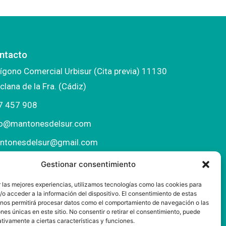
ntacto
ígono Comercial Urbisur (Cita previa) 11130
clana de la Fra. (Cádiz)
7 457 908
fo@mantonesdelsur.com
ntonesdelsur@gmail.com
Gestionar consentimiento
 las mejores experiencias, utilizamos tecnologías como las cookies para
o acceder a la información del dispositivo. El consentimiento de estas
 nos permitirá procesar datos como el comportamiento de navegación o las
ones únicas en este sitio. No consentir o retirar el consentimiento, puede
tivamente a ciertas características y funciones.