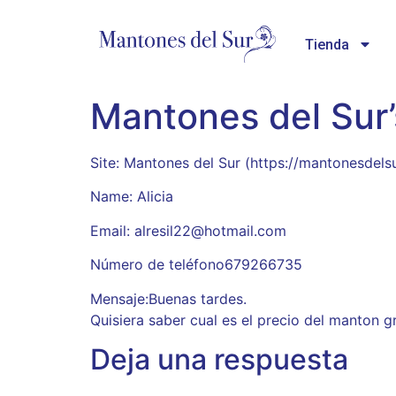
Tienda
Mantones del Sur’
Site: Mantones del Sur (https://mantonesdels
Name: Alicia
Email: alresil22@hotmail.com
Número de teléfono679266735
Mensaje:Buenas tardes.
Quisiera saber cual es el precio del manton gr
Deja una respuesta