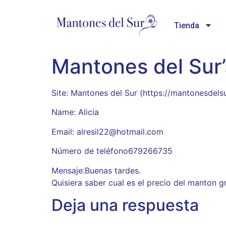
Tienda
Mantones del Sur’
Site: Mantones del Sur (https://mantonesdels
Name: Alicia
Email: alresil22@hotmail.com
Número de teléfono679266735
Mensaje:Buenas tardes.
Quisiera saber cual es el precio del manton gr
Deja una respuesta