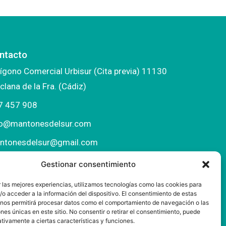
ntacto
ígono Comercial Urbisur (Cita previa) 11130
clana de la Fra. (Cádiz)
7 457 908
fo@mantonesdelsur.com
ntonesdelsur@gmail.com
Gestionar consentimiento
 las mejores experiencias, utilizamos tecnologías como las cookies para
o acceder a la información del dispositivo. El consentimiento de estas
 nos permitirá procesar datos como el comportamiento de navegación o las
ones únicas en este sitio. No consentir o retirar el consentimiento, puede
tivamente a ciertas características y funciones.