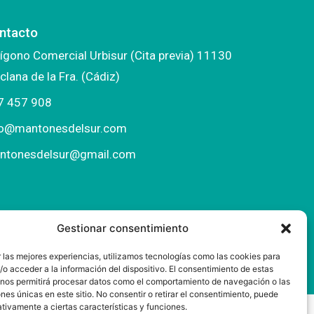
ntacto
ígono Comercial Urbisur (Cita previa) 11130
clana de la Fra. (Cádiz)
7 457 908
fo@mantonesdelsur.com
ntonesdelsur@gmail.com
Gestionar consentimiento
 las mejores experiencias, utilizamos tecnologías como las cookies para
o acceder a la información del dispositivo. El consentimiento de estas
 nos permitirá procesar datos como el comportamiento de navegación o las
ones únicas en este sitio. No consentir o retirar el consentimiento, puede
tivamente a ciertas características y funciones.