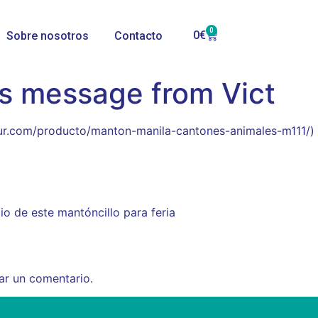
0
0
€
Sobre nosotros
Contacto
’s message from Vict
lsur.com/producto/manton-manila-cantones-animales-m111/)
io de este mantóncillo para feria
ar un comentario.