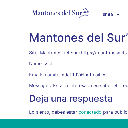
Tienda
Mantones del Sur
Site: Mantones del Sur (https://mantonesde
Name: Vict
Email: mamitalinda1992@hotmail.es
Messages: Estaría interesada en saber el prec
Deja una respuesta
Lo siento, debes estar
conectado
para public