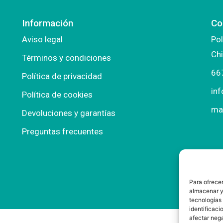
Información
Co
Aviso legal
Pol
Chi
Términos y condiciones
66
Política de privacidad
in
Política de cookies
ma
Devoluciones y garantías
Preguntas frecuentes
Para ofrecer
almacenar y/
tecnologías
identificaci
afectar nega