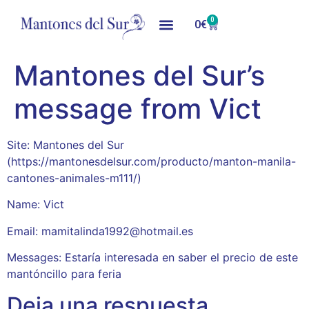
0
0
€
Mantones del Sur’s
message from Vict
Site: Mantones del Sur
(https://mantonesdelsur.com/producto/manton-manila-
cantones-animales-m111/)
Name: Vict
Email: mamitalinda1992@hotmail.es
Messages: Estaría interesada en saber el precio de este
mantóncillo para feria
Deja una respuesta