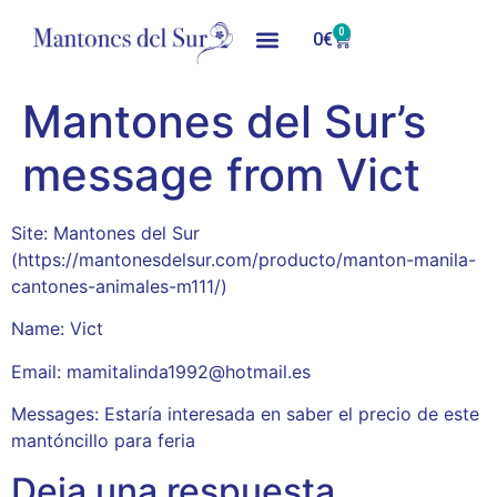
0
0
€
Mantones del Sur’s
message from Vict
Site: Mantones del Sur
(https://mantonesdelsur.com/producto/manton-manila-
cantones-animales-m111/)
Name: Vict
Email: mamitalinda1992@hotmail.es
Messages: Estaría interesada en saber el precio de este
mantóncillo para feria
Deja una respuesta