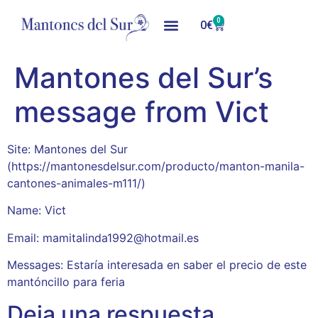
0
0
€
Mantones del Sur’s
message from Vict
Site: Mantones del Sur
(https://mantonesdelsur.com/producto/manton-manila-
cantones-animales-m111/)
Name: Vict
Email: mamitalinda1992@hotmail.es
Messages: Estaría interesada en saber el precio de este
mantóncillo para feria
Deja una respuesta