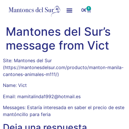
0
0
€
Mantones del Sur’s
message from Vict
Site: Mantones del Sur
(https://mantonesdelsur.com/producto/manton-manila-
cantones-animales-m111/)
Name: Vict
Email: mamitalinda1992@hotmail.es
Messages: Estaría interesada en saber el precio de este
mantóncillo para feria
Deja una respuesta