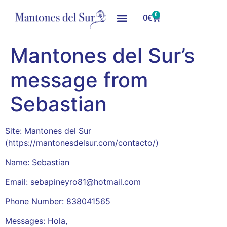
0
0
€
Mantones del Sur’s
message from
Sebastian
Site: Mantones del Sur
(https://mantonesdelsur.com/contacto/)
Name: Sebastian
Email: sebapineyro81@hotmail.com
Phone Number: 838041565
Messages: Hola,