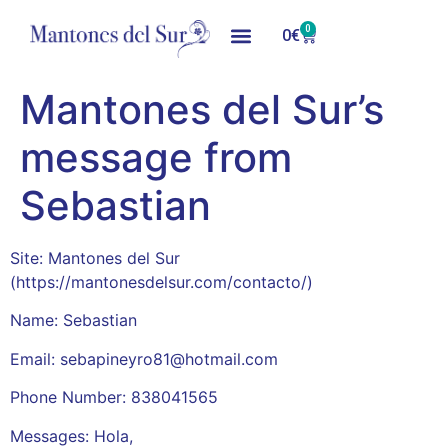
0
0
€
Mantones del Sur’s
message from
Sebastian
Site: Mantones del Sur
(https://mantonesdelsur.com/contacto/)
Name: Sebastian
Email: sebapineyro81@hotmail.com
Phone Number: 838041565
Messages: Hola,