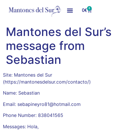
0
0
€
Mantones del Sur’s
message from
Sebastian
Site: Mantones del Sur
(https://mantonesdelsur.com/contacto/)
Name: Sebastian
Email: sebapineyro81@hotmail.com
Phone Number: 838041565
Messages: Hola,