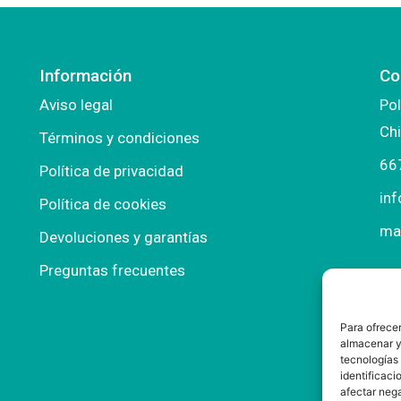
Información
Co
Aviso legal
Pol
Chi
Términos y condiciones
66
Política de privacidad
in
Política de cookies
ma
Devoluciones y garantías
Preguntas frecuentes
Para ofrecer
almacenar y/
tecnologías
identificaci
afectar nega