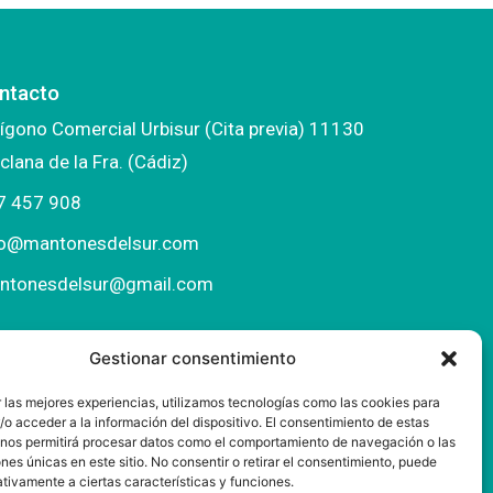
ntacto
ígono Comercial Urbisur (Cita previa) 11130
clana de la Fra. (Cádiz)
7 457 908
fo@mantonesdelsur.com
ntonesdelsur@gmail.com
Gestionar consentimiento
 las mejores experiencias, utilizamos tecnologías como las cookies para
o acceder a la información del dispositivo. El consentimiento de estas
 nos permitirá procesar datos como el comportamiento de navegación o las
ones únicas en este sitio. No consentir o retirar el consentimiento, puede
tivamente a ciertas características y funciones.