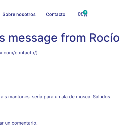
0
0
€
Sobre nosotros
Contacto
’s message from Rocío
ur.com/contacto/)
rais mantones, sería para un ala de mosca. Saludos.
ar un comentario.