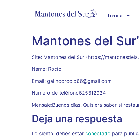
Tienda
Mantones del Sur
Site: Mantones del Sur (https://mantonesdels
Name: Rocío
Email: galindorocio66@gmail.com
Número de teléfono625312924
Mensaje:Buenos días. Quisiera saber si restau
Deja una respuesta
Lo siento, debes estar
conectado
para public