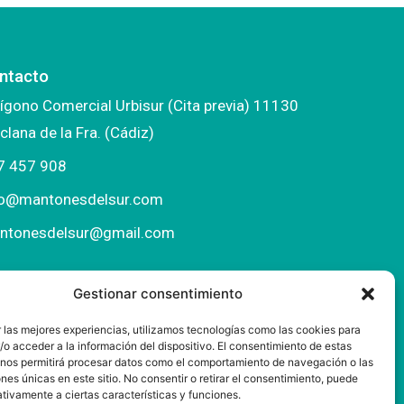
ntacto
ígono Comercial Urbisur (Cita previa) 11130
clana de la Fra. (Cádiz)
7 457 908
fo@mantonesdelsur.com
ntonesdelsur@gmail.com
Gestionar consentimiento
 las mejores experiencias, utilizamos tecnologías como las cookies para
o acceder a la información del dispositivo. El consentimiento de estas
 nos permitirá procesar datos como el comportamiento de navegación o las
ones únicas en este sitio. No consentir o retirar el consentimiento, puede
tivamente a ciertas características y funciones.