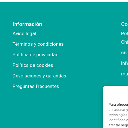
Información
Co
Aviso legal
Pol
Chi
Términos y condiciones
66
Política de privacidad
in
Política de cookies
ma
Devoluciones y garantías
Preguntas frecuentes
Para ofrecer
almacenar y/
tecnologías
identificaci
afectar nega