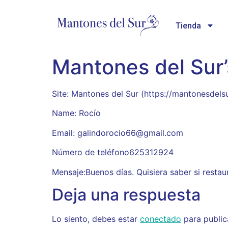
Tienda
Mantones del Sur
Site: Mantones del Sur (https://mantonesdels
Name: Rocío
Email: galindorocio66@gmail.com
Número de teléfono625312924
Mensaje:Buenos días. Quisiera saber si restau
Deja una respuesta
Lo siento, debes estar
conectado
para public