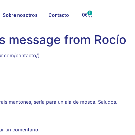
0
0
€
Sobre nosotros
Contacto
’s message from Rocío
ur.com/contacto/)
rais mantones, sería para un ala de mosca. Saludos.
ar un comentario.