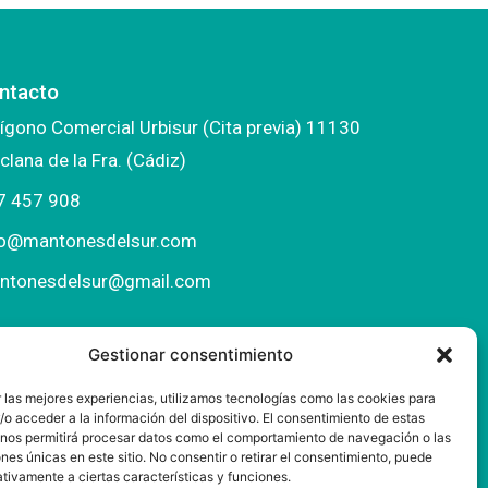
ntacto
ígono Comercial Urbisur (Cita previa) 11130
clana de la Fra. (Cádiz)
7 457 908
fo@mantonesdelsur.com
ntonesdelsur@gmail.com
Gestionar consentimiento
 las mejores experiencias, utilizamos tecnologías como las cookies para
o acceder a la información del dispositivo. El consentimiento de estas
 nos permitirá procesar datos como el comportamiento de navegación o las
ones únicas en este sitio. No consentir o retirar el consentimiento, puede
tivamente a ciertas características y funciones.