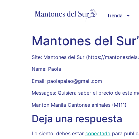
Tienda
Mantones del Sur
Site: Mantones del Sur (https://mantonesdels
Name: Paola
Email: paolapalao@gmail.com
Messages: Quisiera saber el precio de este 
Mantón Manila Cantones aninales (M111)
Deja una respuesta
Lo siento, debes estar
conectado
para public