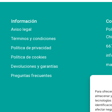
Información
Co
Aviso legal
Pol
Chi
Términos y condiciones
66
Política de privacidad
in
Política de cookies
ma
Devoluciones y garantías
Preguntas frecuentes
Para ofrecer
almacenar y/
tecnologías
identificaci
afectar nega