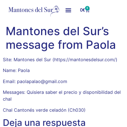
0
0
€
Mantones del Sur’s
message from Paola
Site: Mantones del Sur (https://mantonesdelsur.com/)
Name: Paola
Email: paolapalao@gmail.com
Messages: Quisiera saber el precio y disponibilidad del
chal
Chal Cantonés verde celadón (Ch030)
Deja una respuesta