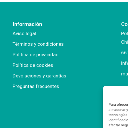
Información
Co
Aviso legal
Pol
Chi
Términos y condiciones
66
Política de privacidad
in
Política de cookies
ma
Devoluciones y garantías
Preguntas frecuentes
Para ofrecer
almacenar y/
tecnologías
identificaci
afectar nega