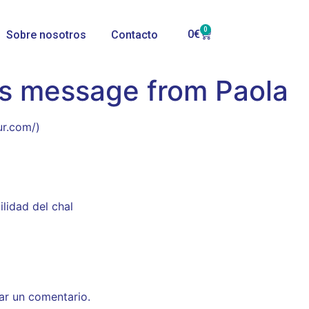
0
0
€
Sobre nosotros
Contacto
’s message from Paola
ur.com/)
ilidad del chal
ar un comentario.