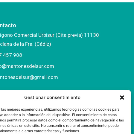
ntacto
ígono Comercial Urbisur (Cita previa) 11130
clana de la Fra. (Cádiz)
7 457 908
fo@mantonesdelsur.com
ntonesdelsur@gmail.com
Gestionar consentimiento
 las mejores experiencias, utilizamos tecnologías como las cookies para
o acceder a la información del dispositivo. El consentimiento de estas
 nos permitirá procesar datos como el comportamiento de navegación o las
ones únicas en este sitio. No consentir o retirar el consentimiento, puede
tivamente a ciertas características y funciones.