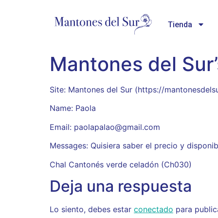
Tienda
Mantones del Sur
Site: Mantones del Sur (https://mantonesdels
Name: Paola
Email: paolapalao@gmail.com
Messages: Quisiera saber el precio y disponib
Chal Cantonés verde celadón (Ch030)
Deja una respuesta
Lo siento, debes estar
conectado
para public