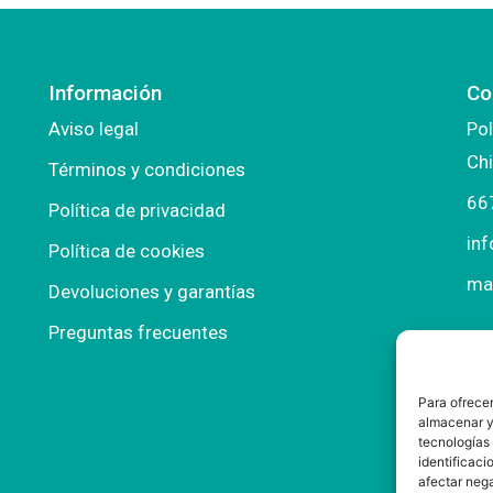
Información
Co
Aviso legal
Pol
Chi
Términos y condiciones
66
Política de privacidad
in
Política de cookies
ma
Devoluciones y garantías
Preguntas frecuentes
Para ofrecer
almacenar y/
tecnologías
identificaci
afectar nega