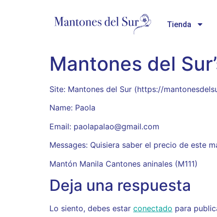
Tienda
Mantones del Sur
Site: Mantones del Sur (https://mantonesdels
Name: Paola
Email: paolapalao@gmail.com
Messages: Quisiera saber el precio de este 
Mantón Manila Cantones aninales (M111)
Deja una respuesta
Lo siento, debes estar
conectado
para public