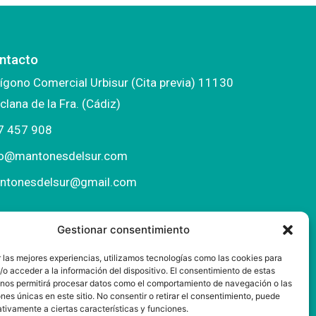
ntacto
ígono Comercial Urbisur (Cita previa) 11130
clana de la Fra. (Cádiz)
7 457 908
fo@mantonesdelsur.com
ntonesdelsur@gmail.com
Gestionar consentimiento
 las mejores experiencias, utilizamos tecnologías como las cookies para
o acceder a la información del dispositivo. El consentimiento de estas
 nos permitirá procesar datos como el comportamiento de navegación o las
ones únicas en este sitio. No consentir o retirar el consentimiento, puede
tivamente a ciertas características y funciones.