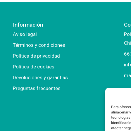
Información
Co
Aviso legal
Pol
Chi
Términos y condiciones
66
Política de privacidad
in
Política de cookies
ma
Devoluciones y garantías
Preguntas frecuentes
Para ofrecer
almacenar y/
tecnologías
identificaci
afectar nega