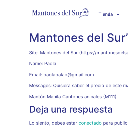
Tienda
Mantones del Sur
Site: Mantones del Sur (https://mantonesdels
Name: Paola
Email: paolapalao@gmail.com
Messages: Quisiera saber el precio de este 
Mantón Manila Cantones aninales (M111)
Deja una respuesta
Lo siento, debes estar
conectado
para public