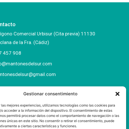
ntacto
ígono Comercial Urbisur (Cita previa) 11130
clana de la Fra. (Cádiz)
7 457 908
fo@mantonesdelsur.com
ntonesdelsur@gmail.com
Gestionar consentimiento
 las mejores experiencias, utilizamos tecnologías como las cookies para
o acceder a la información del dispositivo. El consentimiento de estas
 nos permitirá procesar datos como el comportamiento de navegación o las
ones únicas en este sitio. No consentir o retirar el consentimiento, puede
tivamente a ciertas características y funciones.