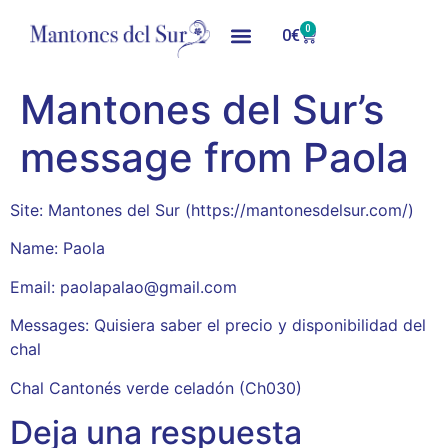
0
0
€
Mantones del Sur’s
message from Paola
Site: Mantones del Sur (https://mantonesdelsur.com/)
Name: Paola
Email: paolapalao@gmail.com
Messages: Quisiera saber el precio y disponibilidad del
chal
Chal Cantonés verde celadón (Ch030)
Deja una respuesta