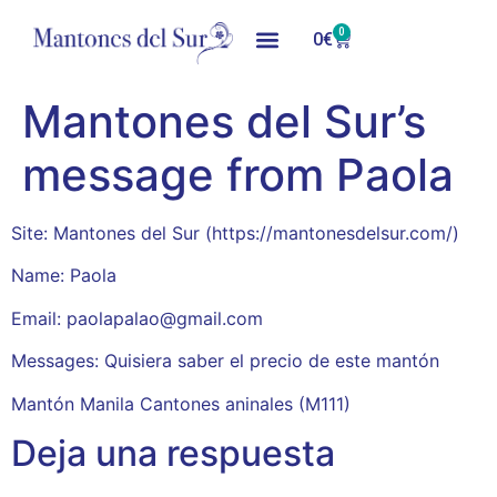
0
0
€
Mantones del Sur’s
message from Paola
Site: Mantones del Sur (https://mantonesdelsur.com/)
Name: Paola
Email: paolapalao@gmail.com
Messages: Quisiera saber el precio de este mantón
Mantón Manila Cantones aninales (M111)
Deja una respuesta