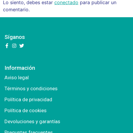
Lo siento, debes estar
conectado
para publicar un
comentario.
Síganos
Información
Aviso legal
Términos y condiciones
Política de privacidad
Política de cookies
Devoluciones y garantías
Preguntas frecuentes