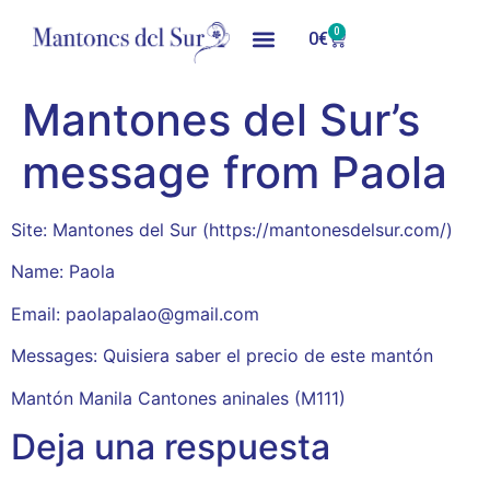
0
0
€
Mantones del Sur’s
message from Paola
Site: Mantones del Sur (https://mantonesdelsur.com/)
Name: Paola
Email: paolapalao@gmail.com
Messages: Quisiera saber el precio de este mantón
Mantón Manila Cantones aninales (M111)
Deja una respuesta