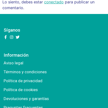
Lo siento, debes estar
conectado
para publicar un
comentario.
Síganos
Información
Aviso legal
Términos y condiciones
Política de privacidad
Política de cookies
Devoluciones y garantías
Preguntas frecuentes