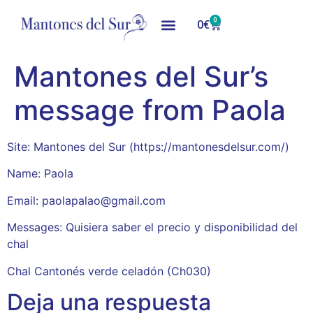
0
0
€
Mantones del Sur’s
message from Paola
Site: Mantones del Sur (https://mantonesdelsur.com/)
Name: Paola
Email: paolapalao@gmail.com
Messages: Quisiera saber el precio y disponibilidad del
chal
Chal Cantonés verde celadón (Ch030)
Deja una respuesta